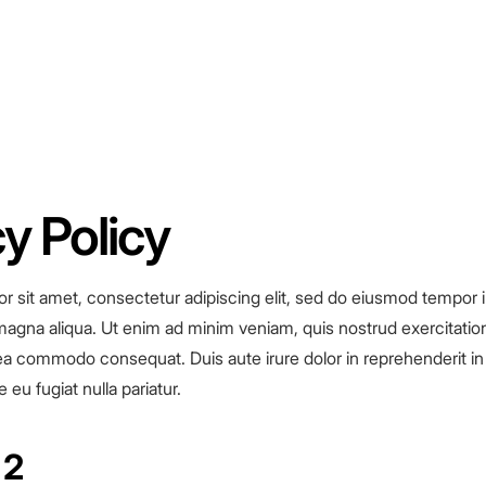
y Policy
r sit amet, consectetur adipiscing elit, sed do eiusmod tempor i
magna aliqua. Ut enim ad minim veniam, quis nostrud exercitation
x ea commodo consequat. Duis aute irure dolor in reprehenderit in 
 eu fugiat nulla pariatur.
 2