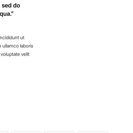
, sed do
qua.”
ncididunt ut
 ullamco laboris
voluptate velit