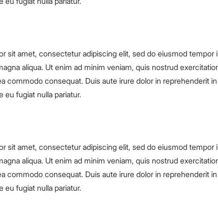
 eu fugiat nulla pariatur.
r sit amet, consectetur adipiscing elit, sed do eiusmod tempor i
magna aliqua. Ut enim ad minim veniam, quis nostrud exercitation
x ea commodo consequat. Duis aute irure dolor in reprehenderit in 
 eu fugiat nulla pariatur.
r sit amet, consectetur adipiscing elit, sed do eiusmod tempor i
magna aliqua. Ut enim ad minim veniam, quis nostrud exercitation
x ea commodo consequat. Duis aute irure dolor in reprehenderit in 
 eu fugiat nulla pariatur.