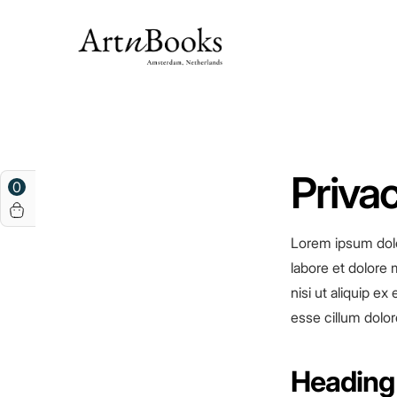
Privac
0
Lorem ipsum dolo
labore et dolore 
nisi ut aliquip e
esse cillum dolore
Heading